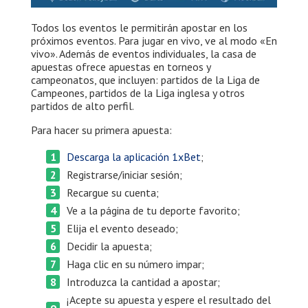
Todos los eventos le permitirán apostar en los
próximos eventos. Para jugar en vivo, ve al modo «En
vivo». Además de eventos individuales, la casa de
apuestas ofrece apuestas en torneos y
campeonatos, que incluyen: partidos de la Liga de
Campeones, partidos de la Liga inglesa y otros
partidos de alto perfil.
Para hacer su primera apuesta:
Descarga la aplicación 1xBet
;
Registrarse/iniciar sesión;
Recargue su cuenta;
Ve a la página de tu deporte favorito;
Elija el evento deseado;
Decidir la apuesta;
Haga clic en su número impar;
Introduzca la cantidad a apostar;
¡Acepte su apuesta y espere el resultado del