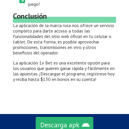
juego!
Conclusión
La aplicación de la marca rusa nos ofrece un servicio
completo para darte acceso a todas las
funcionalidades del sitio web oficial en tu celular o
tablet. De esta forma, es posible aprovechar
promociones, transmisiones en vivo y otros
beneficios del operador.
La aplicación 1x Bet es una excelente opción para
los usuarios que quieren ganar rápida y fácilmente en
las apuestas. ¡Descargue el programa, regístrese hoy
y reciba hasta $130 en bonos en su cuenta!
Descarga apk