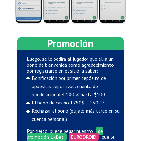
Promoción
Luego, se le pedirá al jugador que elija un
bono de bienvenida como agradecimiento
por registrarse en el sitio, a saber:
Bonificación por primer depósito de
apuestas deportivas: cuenta de
bonificación del 100 % hasta $100
El bono de casino 1750$ + 150 FS
Rechazar el bono (elíjalo más tarde en su
cuenta personal)
Por cierto, puede pegar nuestro
de
promoción 1xBet
EURODROID
que le